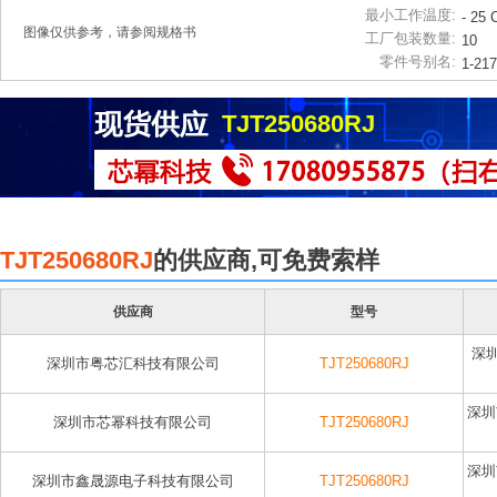
最小工作温度:
- 25 
图像仅供参考，请参阅规格书
工厂包装数量:
10
零件号别名:
1-21
TJT250680RJ
TJT250680RJ
的供应商,可免费索样
供应商
型号
深
深圳市粤芯汇科技有限公司
TJT250680RJ
深圳
深圳市芯幂科技有限公司
TJT250680RJ
深圳
深圳市鑫晟源电子科技有限公司
TJT250680RJ