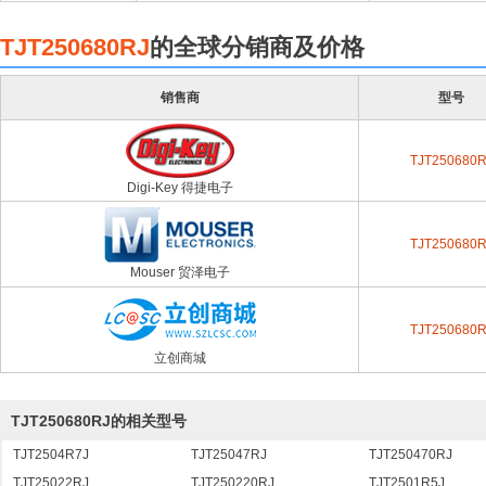
TJT250680RJ
的全球分销商及价格
销售商
型号
TJT250680R
Digi-Key 得捷电子
TJT250680R
Mouser 贸泽电子
TJT250680R
立创商城
TJT250680RJ的相关型号
TJT2504R7J
TJT25047RJ
TJT250470RJ
TJT25022RJ
TJT250220RJ
TJT2501R5J