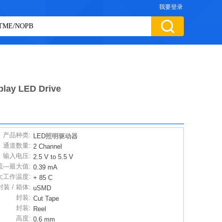
我要登录
lay LED Drive
产品种类:
LED照明驱动器
通道数量:
2 Channel
输入电压:
2.5 V to 5.5 V
流—最大值:
0.39 mA
大工作温度:
+ 85 C
封装 / 箱体:
uSMD
封装:
Cut Tape
封装:
Reel
高度:
0.6 mm