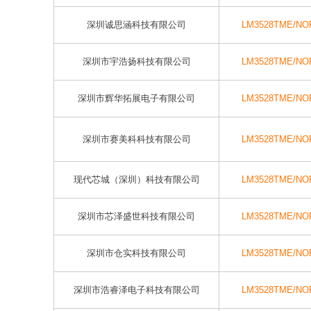
深圳诚思涵科技有限公司
LM3528TME/NO
深圳市宇浩扬科技有限公司
LM3528TME/NO
深圳市辉华拓展电子有限公司
LM3528TME/NO
深圳市赛美科科技有限公司
LM3528TME/NO
现代芯城（深圳）科技有限公司
LM3528TME/NO
深圳市芯泽盛世科技有限公司
LM3528TME/NO
深圳市仓实科技有限公司
LM3528TME/NO
深圳市浩睿泽电子科技有限公司
LM3528TME/NO