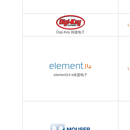
L
Digi-Key 得捷电子
L
element14 e络盟电子