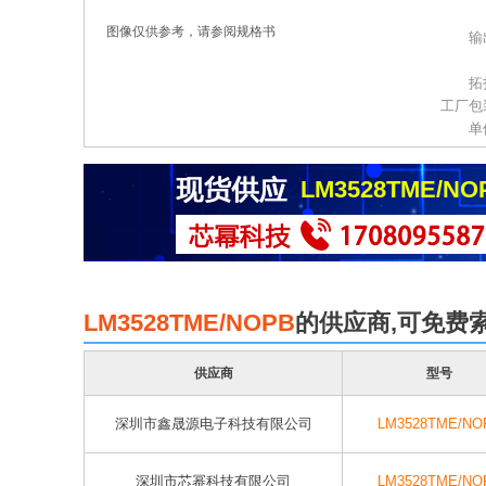
图像仅供参考，请参阅规格书
输
拓
工厂包
单
LM3528TME/NO
LM3528TME/NOPB
的供应商,可免费
供应商
型号
深圳市鑫晟源电子科技有限公司
LM3528TME/NO
深圳市芯幂科技有限公司
LM3528TME/NO