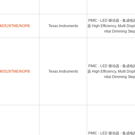
PMIC - LED 驱动器 - 集成
M3528TME/NOPB
Texas Instruments
器 High Efficiency, Multi Dis
ntial Dimming Ste
PMIC - LED 驱动器 - 集成
M3528TME/NOPB
Texas Instruments
器 High Efficiency, Multi Dis
ntial Dimming Ste
PMIC - LED 驱动器 - 集成