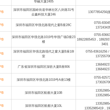
华融大厦2405
深圳市福田区园岭街道华林社区八卦路31号
PB
13077854256
众鑫科技大厦246
0755-8304
PB
深圳市福田区华强北路现代之窗B座28C
13724343
0755-8366
深圳市福田区华强北路1019号华强广场D座23
PB
18922805453，189293
楼
3401
深圳市福田区华强北路现代之窗大厦B座18I
0755-83616256 /
PB
室
13725570
13684923
PB
广东省深圳市福田区深纺大厦B座806
13684923
0755-8257
PB
深圳市福田区华强北路1019号A座13楼
17302670
13352985
PB
深圳市福田区航都大厦10B
13352985
13352985
PB
深圳市福田区航都大厦10L
13352985419，19